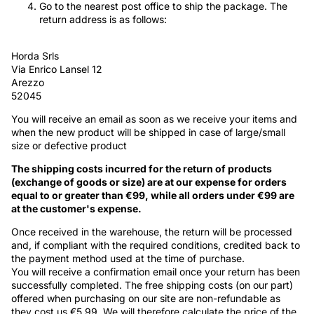
Go to the nearest post office to ship the package. The
return address is as follows:
Horda Srls
Via Enrico Lansel 12
Arezzo
52045
You will receive an email as soon as we receive your items and
when the new product will be shipped in case of large/small
size or defective product
The shipping costs incurred for the return of products
(exchange of goods or size) are at our expense for orders
equal to or greater than €99, while all orders under €99 are
at the customer's expense.
Once received in the warehouse, the return will be processed
and, if compliant with the required conditions, credited back to
the payment method used at the time of purchase.
You will receive a confirmation email once your return has been
successfully completed. The free shipping costs (on our part)
offered when purchasing on our site are non-refundable as
they cost us €5.99. We will therefore calculate the price of the