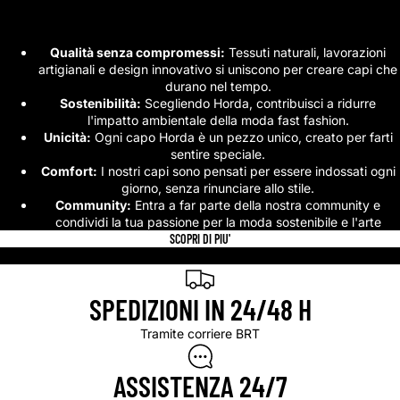
Qualità senza compromessi:
Tessuti naturali, lavorazioni
artigianali e design innovativo si uniscono per creare capi che
durano nel tempo.
Sostenibilità:
Scegliendo Horda, contribuisci a ridurre
l'impatto ambientale della moda fast fashion.
Unicità:
Ogni capo Horda è un pezzo unico, creato per farti
sentire speciale.
Comfort:
I nostri capi sono pensati per essere indossati ogni
giorno, senza rinunciare allo stile.
Community:
Entra a far parte della nostra community e
condividi la tua passione per la moda sostenibile e l'arte
SCOPRI DI PIU'
Scopri di piu'
SPEDIZIONI IN 24/48 H
Tramite corriere BRT
ASSISTENZA 24/7