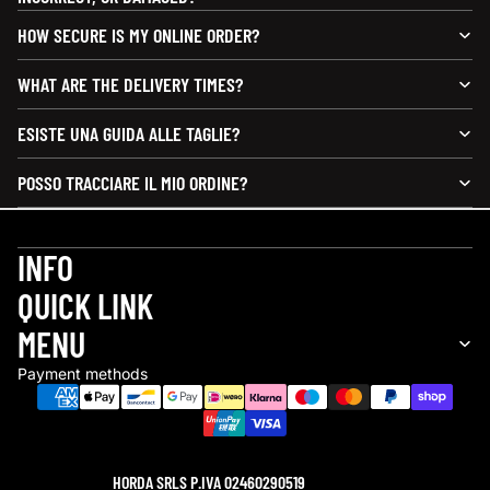
HOW SECURE IS MY ONLINE ORDER?
WHAT ARE THE DELIVERY TIMES?
ESISTE UNA GUIDA ALLE TAGLIE?
POSSO TRACCIARE IL MIO ORDINE?
INFO
QUICK LINK
Refund policy
MENU
Privacy policy
Payment methods
Terms of service
Shipping policy
Contact information
Legal notice
HORDA SRLS P.IVA 02460290519