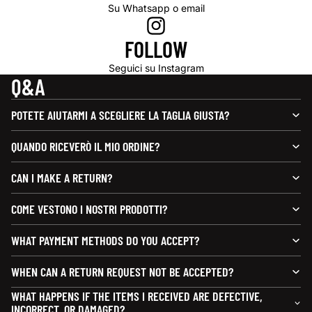
Su Whatsapp o email
FOLLOW
Seguici su Instagram
Q&A
POTETE AIUTARMI A SCEGLIERE LA TAGLIA GIUSTA?
QUANDO RICEVERÒ IL MIO ORDINE?
CAN I MAKE A RETURN?
COME VESTONO I NOSTRI PRODOTTI?
WHAT PAYMENT METHODS DO YOU ACCEPT?
WHEN CAN A RETURN REQUEST NOT BE ACCEPTED?
WHAT HAPPENS IF THE ITEMS I RECEIVED ARE DEFECTIVE,
INCORRECT, OR DAMAGED?