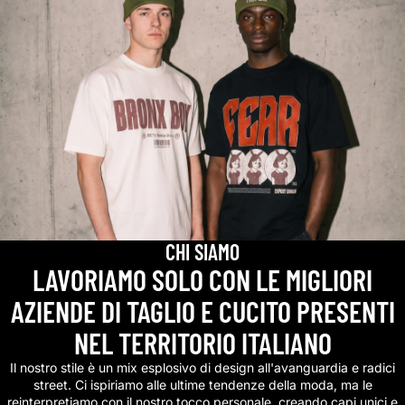
CHI SIAMO
LAVORIAMO SOLO CON LE MIGLIORI
AZIENDE DI TAGLIO E CUCITO PRESENTI
NEL TERRITORIO ITALIANO
Il nostro stile è un mix esplosivo di design all'avanguardia e radici
street. Ci ispiriamo alle ultime tendenze della moda, ma le
reinterpretiamo con il nostro tocco personale, creando capi unici e