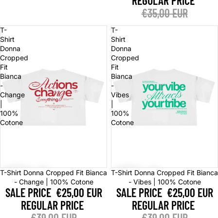
Γ
REGULAR PRICE
€35,00 EUR
T-
T-
Shirt
Shirt
Donna
Donna
Cropped
Cropped
Fit
Fit
Bianca
Bianca
-
-
Change
Vibes
|
|
100%
100%
Cotone
Cotone
Sale
Sale
T-Shirt Donna Cropped Fit Bianca
T-Shirt Donna Cropped Fit Bianca
- Change | 100% Cotone
- Vibes | 100% Cotone
SALE PRICE
€25,00 EUR
SALE PRICE
€25,00 EUR
REGULAR PRICE
REGULAR PRICE
€39,00 EUR
€39,00 EUR