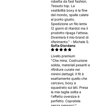
robetta da fast fashion.
Tessuto top. La
vestibilità boxy è la fine
del mondo, spalle calate
al punto giusto.
Spedizione un filo lenta
(2 giorni di ritardo) ma il
prodotto ripaga l'attesa.
Diventerà il mio brand di
riferimento." - Michele S.
Sofia Giordano
Livello premium
"Che mina. Costruzione
solida, materiali pesanti e
rifiniture curate nei
minimi dettagli. Il fit è
esattamente quello che
cercavo, boxy e
squadrato sui lati. Presa
la mia taglia solita e
l'effetto oversize è
perfetto. Copratela
senza pensarci."