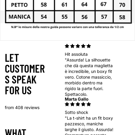
LET
Hit assoluta
"Assurda! La silhouette
CUSTOMER
che dà questa maglietta
è incredibile, un boxy fit
S SPEAK
vero. Cotone massiccio,
morbido dentro ma
FOR US
rigido la parte fuori.
Spettacolo.
Marta Gallo
from 408 reviews
Sotto shock
"La t-shirt ha un fit boxy
pazzesco, maniche
WHAT
larghe il giusto. Assurda!