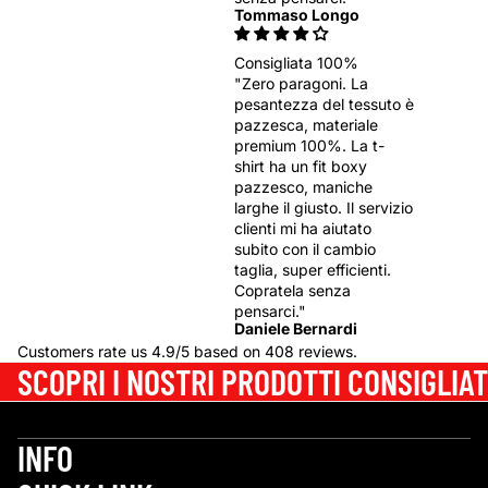
Tommaso Longo
Consigliata 100%
"Zero paragoni. La
pesantezza del tessuto è
pazzesca, materiale
premium 100%. La t-
shirt ha un fit boxy
pazzesco, maniche
larghe il giusto. Il servizio
clienti mi ha aiutato
subito con il cambio
taglia, super efficienti.
Copratela senza
pensarci."
Daniele Bernardi
Customers rate us 4.9/5 based on 408 reviews.
SCOPRI I NOSTRI PRODOTTI CONSIGLIAT
INFO