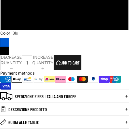
L
XL
Color
Blu
DECREASE
INCREASE
QUANTITY
QUANTITY
ADD TO CART
Payment methods
SPEDIZIONE E RESI ITALIA AND EUROPE
DESCRIZIONE PRODOTTO
GUIDA ALLE TAGLIE