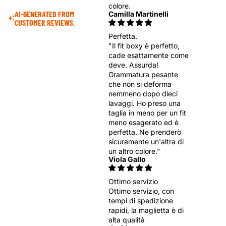
Γ
colore.
AI-GENERATED FROM
Camilla Martinelli
CUSTOMER REVIEWS.
Perfetta.
"Il fit boxy è perfetto,
cade esattamente come
deve. Assurda!
Grammatura pesante
che non si deforma
nemmeno dopo dieci
lavaggi. Ho preso una
taglia in meno per un fit
meno esagerato ed è
perfetta. Ne prenderò
sicuramente un'altra di
un altro colore."
Viola Gallo
Ottimo servizio
Ottimo servizio, con
tempi di spedizione
rapidi, la maglietta è di
alta qualità