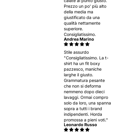
calate al punto giusto.
Prezzo un po' più alto
della media ma
giustificato da una
qualità nettamente
superiore.
Consigliatissimo.
Andrea Marino
Stile assurdo
"Consigliatissimo. La t-
shirt ha un fit boxy
pazzesco, maniche
larghe il giusto.
Grammatura pesante
che non si deforma
nemmeno dopo dieci
lavaggi. Ormai compro
solo da loro, una spanna
sopra a tutti i brand
indipendenti. Horda
promossa a pieni voti."
Leonardo Russo