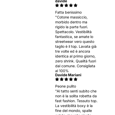
davide
Fatta benissimo
"Cotone massiccio,
morbido dentro ma
rigido la parte fuori.
Spettacolo. Vestibilità
fantastica, se amate lo
streetwear vero questo
taglio è il top. Lavata già
tre volte ed è ancora
identica al primo giorno,
zero shrink. Qualità fuori
dal comune. Consigliata
al 100%
Davide Mariani
Peone pulito
"Al tatto senti subito che
non è la solita robetta da
fast fashion. Tessuto top.
La vestibilità boxy è la
fine del mondo, spalle