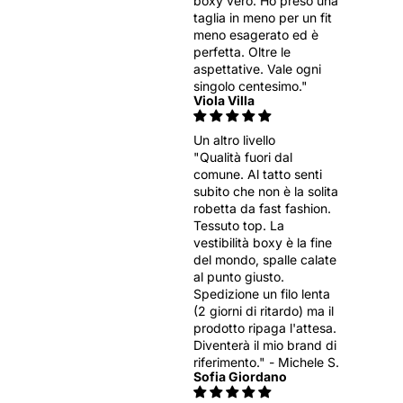
boxy vero. Ho preso una
taglia in meno per un fit
meno esagerato ed è
perfetta. Oltre le
aspettative. Vale ogni
singolo centesimo."
Viola Villa
Un altro livello
"Qualità fuori dal
comune. Al tatto senti
subito che non è la solita
robetta da fast fashion.
Tessuto top. La
vestibilità boxy è la fine
del mondo, spalle calate
al punto giusto.
Spedizione un filo lenta
(2 giorni di ritardo) ma il
prodotto ripaga l'attesa.
Diventerà il mio brand di
riferimento." - Michele S.
Sofia Giordano