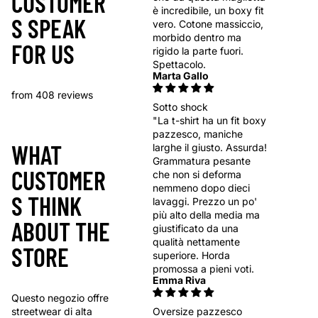
CUSTOMER
è incredibile, un boxy fit
S SPEAK
vero. Cotone massiccio,
morbido dentro ma
FOR US
rigido la parte fuori.
Spettacolo.
Marta Gallo
from 408 reviews
Sotto shock
"La t-shirt ha un fit boxy
pazzesco, maniche
WHAT
larghe il giusto. Assurda!
Grammatura pesante
CUSTOMER
che non si deforma
nemmeno dopo dieci
S THINK
lavaggi. Prezzo un po'
più alto della media ma
ABOUT THE
giustificato da una
qualità nettamente
STORE
superiore. Horda
promossa a pieni voti.
Emma Riva
Questo negozio offre
Oversize pazzesco
streetwear di alta