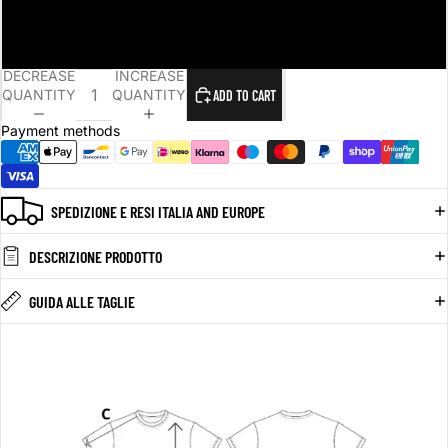
L
XL
DECREASE
INCREASE
QUANTITY
QUANTITY
ADD TO CART
Payment methods
SPEDIZIONE E RESI ITALIA AND EUROPE
DESCRIZIONE PRODOTTO
GUIDA ALLE TAGLIE