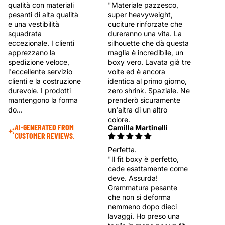
"Materiale pazzesco,
qualità con materiali
super heavyweight,
pesanti di alta qualità
cuciture rinforzate che
e una vestibilità
dureranno una vita. La
squadrata
silhouette che dà questa
eccezionale. I clienti
maglia è incredibile, un
apprezzano la
boxy vero. Lavata già tre
spedizione veloce,
volte ed è ancora
l'eccellente servizio
identica al primo giorno,
clienti e la costruzione
zero shrink. Spaziale. Ne
durevole. I prodotti
prenderò sicuramente
mantengono la forma
un'altra di un altro
do...
colore.
AI-GENERATED FROM
Camilla Martinelli
CUSTOMER REVIEWS.
Perfetta.
"Il fit boxy è perfetto,
cade esattamente come
deve. Assurda!
Grammatura pesante
che non si deforma
nemmeno dopo dieci
lavaggi. Ho preso una