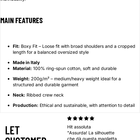
MAIN FEATURES
Fit:
Boxy Fit – Loose fit with broad shoulders and a cropped
length for a balanced oversized style
Made in Italy
Material:
100% ring-spun cotton, soft and durable
Weight:
200g/m² – medium/heavy weight ideal for a
structured and durable garment
Neck:
Ribbed crew neck
Production:
Ethical and sustainable, with attention to detail
LET
Hit assoluta
"Assurda! La silhouette
che dà questa maglietta