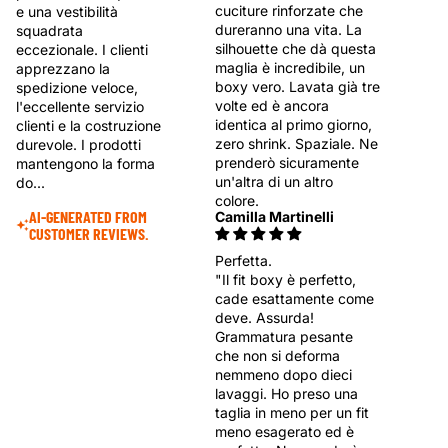
cuciture rinforzate che
e una vestibilità
dureranno una vita. La
squadrata
silhouette che dà questa
eccezionale. I clienti
maglia è incredibile, un
apprezzano la
boxy vero. Lavata già tre
spedizione veloce,
volte ed è ancora
l'eccellente servizio
identica al primo giorno,
clienti e la costruzione
zero shrink. Spaziale. Ne
durevole. I prodotti
prenderò sicuramente
mantengono la forma
un'altra di un altro
do...
colore.
AI-GENERATED FROM
Camilla Martinelli
CUSTOMER REVIEWS.
Perfetta.
"Il fit boxy è perfetto,
cade esattamente come
deve. Assurda!
Grammatura pesante
che non si deforma
nemmeno dopo dieci
lavaggi. Ho preso una
taglia in meno per un fit
meno esagerato ed è