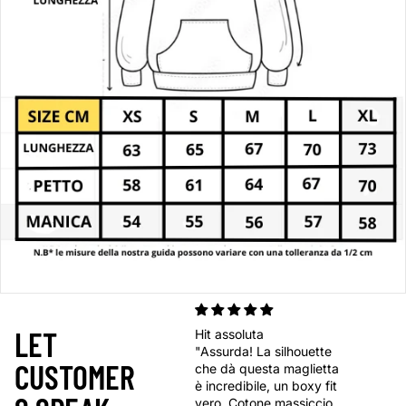
LET
Hit assoluta
"Assurda! La silhouette
CUSTOMER
che dà questa maglietta
è incredibile, un boxy fit
vero. Cotone massiccio,