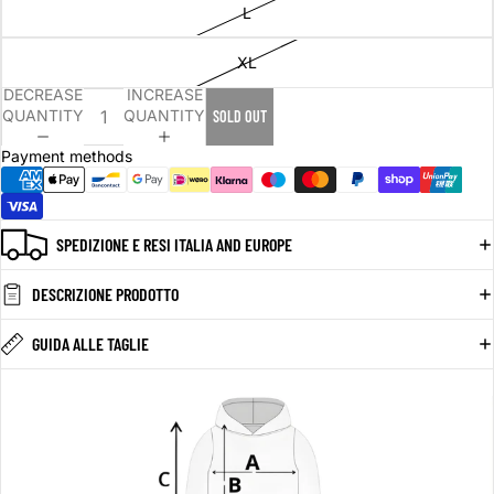
L
XL
DECREASE
INCREASE
QUANTITY
QUANTITY
SOLD OUT
Payment methods
SPEDIZIONE E RESI ITALIA AND EUROPE
DESCRIZIONE PRODOTTO
GUIDA ALLE TAGLIE