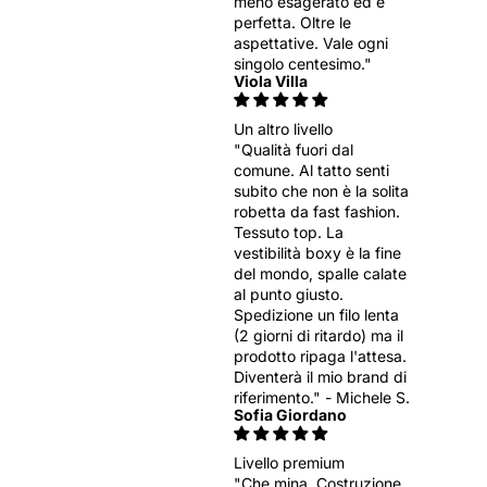
meno esagerato ed è
perfetta. Oltre le
aspettative. Vale ogni
singolo centesimo."
Viola Villa
Un altro livello
"Qualità fuori dal
comune. Al tatto senti
subito che non è la solita
robetta da fast fashion.
Tessuto top. La
vestibilità boxy è la fine
del mondo, spalle calate
al punto giusto.
Spedizione un filo lenta
(2 giorni di ritardo) ma il
prodotto ripaga l'attesa.
Diventerà il mio brand di
riferimento." - Michele S.
Sofia Giordano
Livello premium
"Che mina. Costruzione