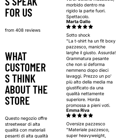
S SPEAK
morbido dentro ma
FOR US
rigido la parte fuori.
Spettacolo.
Marta Gallo
from 408 reviews
Sotto shock
"La t-shirt ha un fit boxy
pazzesco, maniche
WHAT
larghe il giusto. Assurda!
Grammatura pesante
CUSTOMER
che non si deforma
nemmeno dopo dieci
S THINK
lavaggi. Prezzo un po'
più alto della media ma
ABOUT THE
giustificato da una
qualità nettamente
STORE
superiore. Horda
promossa a pieni voti.
Emma Riva
Questo negozio offre
Oversize pazzesco
streetwear di alta
"Materiale pazzesco,
qualità con materiali
super heavyweight,
pesanti di alta qualità