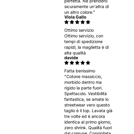
Γ
perfetta. Ne prenderò
sicuramente un'altra di
un altro colore."
Viola Gallo
Ottimo servizio
Ottimo servizio, con
tempi di spedizione
rapidi, la maglietta è di
alta qualità
davide
Fatta benissimo
"Cotone massiccio,
morbido dentro ma
rigido la parte fuori.
Spettacolo. Vestibilità
fantastica, se amate lo
streetwear vero questo
taglio è il top. Lavata già
tre volte ed è ancora
identica al primo giorno,
zero shrink. Qualità fuori
dal comune. Consigliata